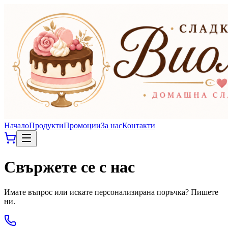
Начало
Продукти
Промоции
За нас
Контакти
Свържете се с нас
Имате въпрос или искате персонализирана поръчка? Пишете
ни.