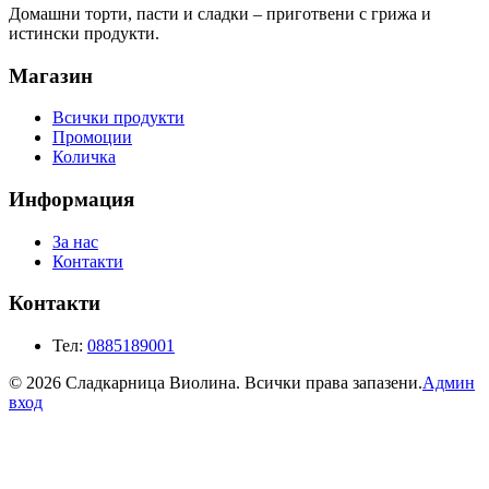
Домашни торти, пасти и сладки – приготвени с грижа и
истински продукти.
Магазин
Всички продукти
Промоции
Количка
Информация
За нас
Контакти
Контакти
Тел:
0885189001
©
2026
Сладкарница Виолина. Всички права запазени.
Админ
вход